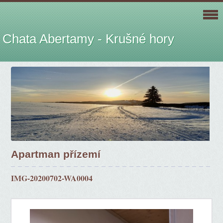
Chata Abertamy - Krušné hory
Apartman přízemí
IMG-20200702-WA0004