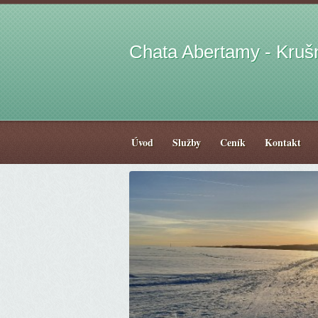
Chata Abertamy - Kruš
Úvod
Služby
Ceník
Kontakt