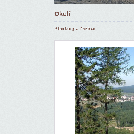
Okolí
Abertamy z Plešivce