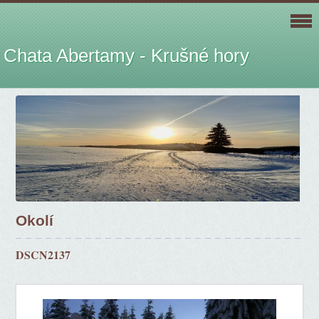
Chata Abertamy - Krušné hory
Okolí
DSCN2137