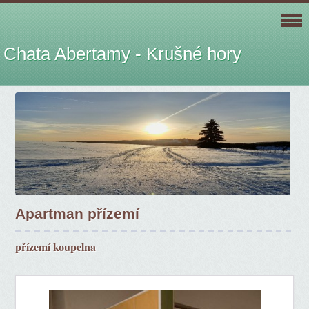
Chata Abertamy - Krušné hory
Apartman přízemí
přízemí koupelna